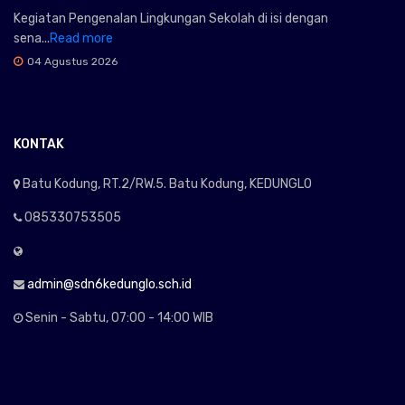
Kegiatan Pengenalan Lingkungan Sekolah di isi dengan
sena...
Read more
04 Agustus 2026
KONTAK
Batu Kodung, RT.2/RW.5. Batu Kodung, KEDUNGLO
085330753505
admin@sdn6kedunglo.sch.id
Senin - Sabtu, 07:00 - 14:00 WIB