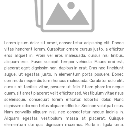
Lorem ipsum dolor sit amet, consectetur adipiscing elit. Donec
vitae hendrerit lorem. Curabitur ornare cursus justo, a efficitur
eros aliquet in. Proin vel eros malesuada, cursus nisi finibus,
aliquam eros. Fusce suscipit tempor vehicula. Mauris orci est,
placerat eget dignissim non, dapibus in erat. Cras nec tincidunt
augue, ut egestas justo. In elementum porta posuere. Donec
commodo neque dictum rhoncus malesuada. Curabitur odio elit,
cursus at facilisis vitae, posuere ut felis. Etiam pharetra neque
quam, sit amet placerat velit efficitur sed. Vestibulum vitae risus
scelerisque, consequat lorem efficitur, lobortis dolor. Nunc
dignissim odio non tellus aliquam efficitur. Sed non volutpat risus.
Nam convallis aliquam nisl, nec consectetur neque lacinia in.
Aliquam egestas vestibulum massa at placerat. Quisque
elementum dui quis dignissim maximus. Morbi in ligula urna.