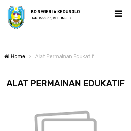
SD NEGERI 6 KEDUNGLO
Batu Kodung, KEDUNGLO
Home
Alat Permainan Edukatif
ALAT PERMAINAN EDUKATIF