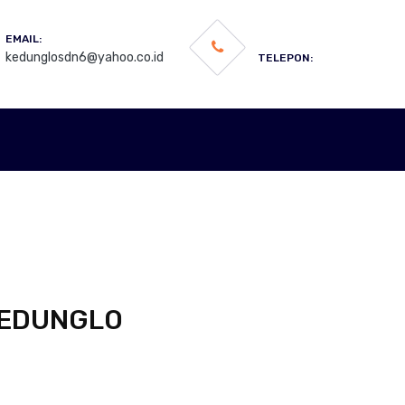
EMAIL:
kedunglosdn6@yahoo.co.id
TELEPON:
KEDUNGLO