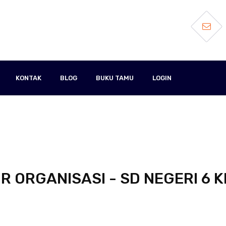
KONTAK
BLOG
BUKU TAMU
LOGIN
R ORGANISASI - SD NEGERI 6 